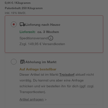
0,44 € / Kilogramm
Paketinhalt:
250 Kilogramm
inkl. 19% MwSt.
Lieferung nach Hause
Lieferzeit:
ca. 3 Wochen
Speditionsversand
Zzgl. 149,95 € Versandkosten
Abholung im Markt
Auf Anfrage bestellbar
Dieser Artikel ist im Markt
Troisdorf
aktuell nicht
vorrätig. Du kannst uns aber eine Anfrage
schicken und wir bestellen ihn für dich (ggf. zzgl.
Transportkosten).
Artikel anfragen
>