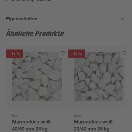
Eigenschaften
Ähnliche Produkte
- 14 %
- 14 %
toom
toom
Marmorkies weiß
Marmorkies weiß
40/60 mm 25 kg
20/40 mm 25 kg