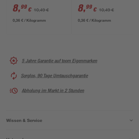
8
,
8
,
99
99
€
€
10,49 €
10,49 €
0,36 € / Kilogramm
0,36 € / Kilogramm
5 Jahre Garantie auf toom Eigenmarken
Sorglos, 90 Tage Umtauschgarantie
Abholung im Markt in 2 Stunden
Wissen & Service