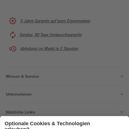
5 Jahre Garantie auf toom Eigenmarken
Sorglos, 90 Tage Umtauschgarantie
Abholung im Markt in 2 Stunden
Wissen & Service
Unternehmen
Nützliche Links