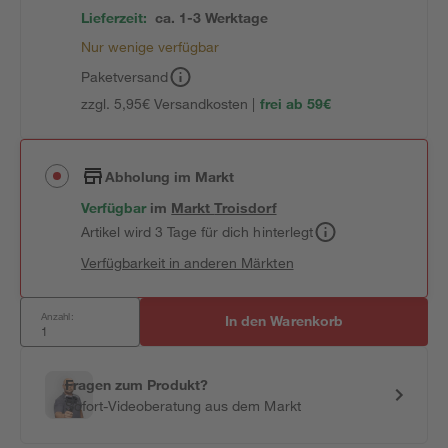
Lieferzeit:
ca. 1-3 Werktage
Nur wenige verfügbar
Paketversand
zzgl. 5,95€ Versandkosten |
frei ab 59€
Abholung im Markt
Verfügbar
im
Markt
Troisdorf
Artikel wird 3 Tage für dich hinterlegt
Verfügbarkeit in anderen Märkten
Anzahl:
In den Warenkorb
Fragen zum Produkt?
Sofort-Videoberatung aus dem Markt