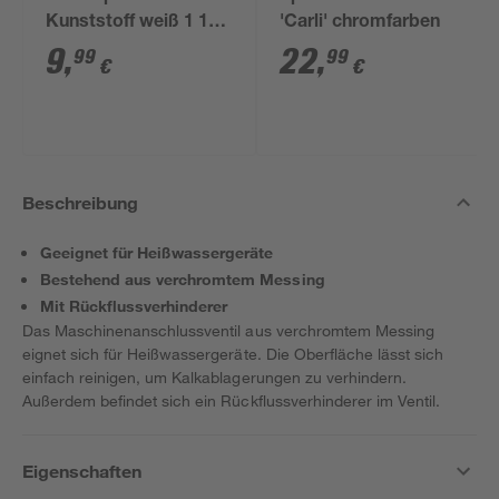
Kunststoff weiß 1 1/2'
'Carli' chromfarben
x 40/50 mm
9
,
22
,
99
99
€
€
Beschreibung
Geeignet für Heißwassergeräte
Bestehend aus verchromtem Messing
Mit Rückflussverhinderer
Das Maschinenanschlussventil aus verchromtem Messing
eignet sich für Heißwassergeräte. Die Oberfläche lässt sich
einfach reinigen, um Kalkablagerungen zu verhindern.
Außerdem befindet sich ein Rückflussverhinderer im Ventil.
Eigenschaften