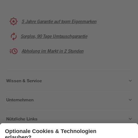
5 Jahre Garantie auf toom Eigenmarken
Sorglos, 90 Tage Umtauschgarantie
Abholung im Markt in 2 Stunden
Wissen & Service
Unternehmen
Nützliche Links