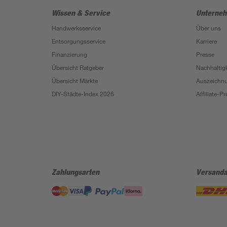
Wissen & Service
Unterne
Handwerksservice
Über uns
Entsorgungsservice
Karriere
Finanzierung
Presse
Übersicht Ratgeber
Nachhaltigk
Übersicht Märkte
Auszeichn
DIY-Städte-Index 2026
Affiliate-
Zahlungsarten
Versanda