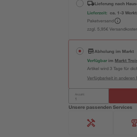
Lieferung nach Haus
Lieferzeit:
ca. 1-3 Werk
Paketversand
zzgl. 5,95€ Versandkosten
Abholung im Markt
Verfügbar
im
Markt
Troi
Artikel wird 3 Tage für dic
Verfügbarkeit in anderen
Anzahl:
Unsere passenden Services