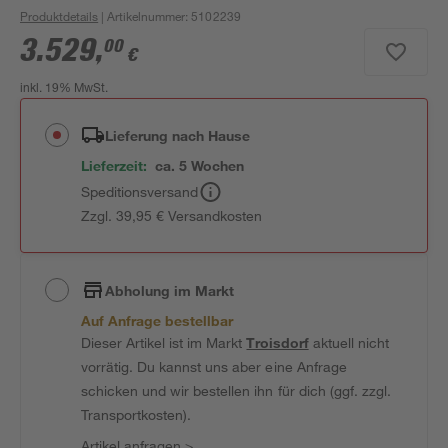
Produktdetails
| Artikelnummer
:
5102239
3.529
,
00
€
inkl. 19% MwSt.
Lieferung nach Hause
Lieferzeit:
ca. 5 Wochen
Speditionsversand
Zzgl. 39,95 € Versandkosten
Abholung im Markt
Auf Anfrage bestellbar
Dieser Artikel ist im Markt
Troisdorf
aktuell nicht
vorrätig. Du kannst uns aber eine Anfrage
schicken und wir bestellen ihn für dich (ggf. zzgl.
Transportkosten).
Artikel anfragen
>