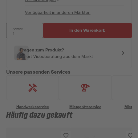
Verfügbarkeit in anderen Märkten
Anzahl:
In den Warenkorb
Fragen zum Produkt?
Sofort-Videoberatung aus dem Markt
Unsere passenden Services
Handwerksservice
Mietgeräteservice
Miettra
Häufig dazu gekauft