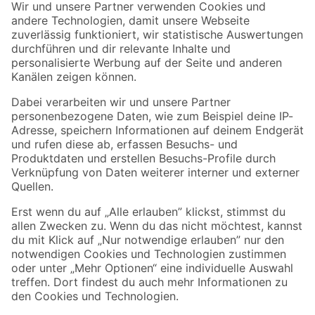
Der toom Newsletter: Keine Angebote und Aktionen mehr verpassen!
Zur Newsletter Anmeldung
Folge uns
Zahlungsarten
Versandarten
Sicher einkaufen
Jetzt die toom-App herunterladen