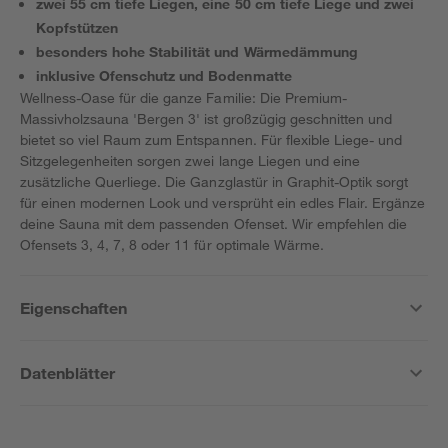
zwei 55 cm tiefe Liegen, eine 50 cm tiefe Liege und zwei
Kopfstützen
besonders hohe Stabilität und Wärmedämmung
inklusive Ofenschutz und Bodenmatte
Wellness-Oase für die ganze Familie: Die Premium-
Massivholzsauna 'Bergen 3' ist großzügig geschnitten und
bietet so viel Raum zum Entspannen. Für flexible Liege- und
Sitzgelegenheiten sorgen zwei lange Liegen und eine
zusätzliche Querliege. Die Ganzglastür in Graphit-Optik sorgt
für einen modernen Look und versprüht ein edles Flair. Ergänze
deine Sauna mit dem passenden Ofenset. Wir empfehlen die
Ofensets 3, 4, 7, 8 oder 11 für optimale Wärme.
Eigenschaften
Datenblätter