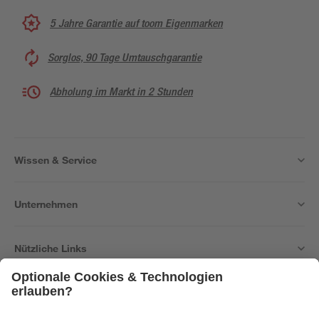
5 Jahre Garantie auf toom Eigenmarken
Sorglos, 90 Tage Umtauschgarantie
Abholung im Markt in 2 Stunden
Wissen & Service
Unternehmen
Nützliche Links
Bleib auf dem Laufenden mit unserem Newsletter