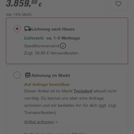
3.859
,
00
€
inkl. 19% MwSt.
Lieferung nach Hause
Lieferzeit:
ca. 1-3 Werktage
Speditionsversand
Zzgl. 39,95 € Versandkosten
Abholung im Markt
Auf Anfrage bestellbar
Dieser Artikel ist im Markt
Troisdorf
aktuell nicht
vorrätig. Du kannst uns aber eine Anfrage
schicken und wir bestellen ihn für dich (ggf. zzgl.
Transportkosten).
Artikel anfragen
>