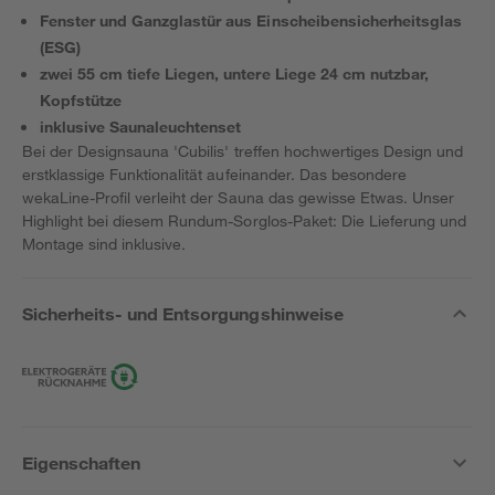
Fenster und Ganzglastür aus Einscheibensicherheitsglas
(ESG)
zwei 55 cm tiefe Liegen, untere Liege 24 cm nutzbar,
Kopfstütze
inklusive Saunaleuchtenset
Bei der Designsauna 'Cubilis' treffen hochwertiges Design und
erstklassige Funktionalität aufeinander. Das besondere
wekaLine-Profil verleiht der Sauna das gewisse Etwas. Unser
Highlight bei diesem Rundum-Sorglos-Paket: Die Lieferung und
Montage sind inklusive.
Sicherheits- und Entsorgungshinweise
Eigenschaften