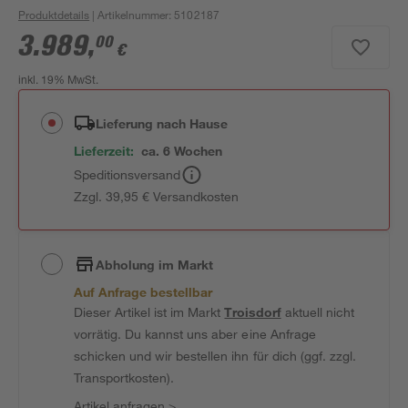
Produktdetails
| Artikelnummer
:
5102187
3.989
,
00
€
inkl. 19% MwSt.
Lieferung nach Hause
Lieferzeit:
ca. 6 Wochen
Speditionsversand
Zzgl. 39,95 € Versandkosten
Abholung im Markt
Auf Anfrage bestellbar
Dieser Artikel ist im Markt
Troisdorf
aktuell nicht
vorrätig. Du kannst uns aber eine Anfrage
schicken und wir bestellen ihn für dich (ggf. zzgl.
Transportkosten).
Artikel anfragen
>