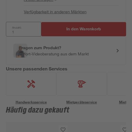
Verfügbarkeit in anderen Märkten
Anzahl:
In den Warenkorb
Fragen zum Produkt?
Sofort-Videoberatung aus dem Markt
Unsere passenden Services
Handwerksservice
Mietgeräteservice
Miettra
Häufig dazu gekauft