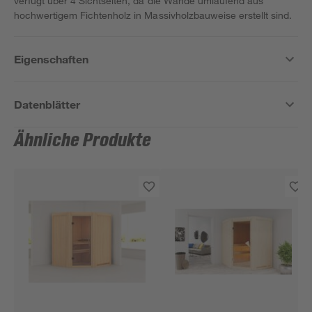
verfügt über 4 Sichtseiten, da die Wände umlaufend aus
hochwertigem Fichtenholz in Massivholzbauweise erstellt sind.
Eigenschaften
Datenblätter
Ähnliche Produkte