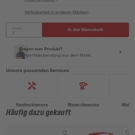
Verfügbarkeit in anderen Märkten
Anzahl:
In den Warenkorb
Fragen zum Produkt?
Sofort-Videoberatung aus dem Markt
Unsere passenden Services
Handwerksservice
Mietgeräteservice
Miettra
Häufig dazu gekauft