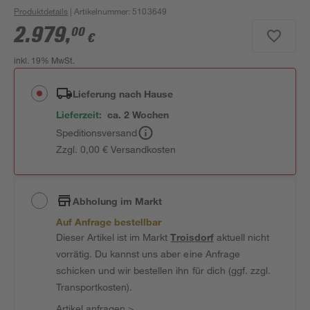
Produktdetails
| Artikelnummer
:
5103649
2.979
,
00
€
inkl. 19% MwSt.
Lieferung nach Hause
Lieferzeit:
ca. 2 Wochen
Speditionsversand
Zzgl. 0,00 € Versandkosten
Abholung im Markt
Auf Anfrage bestellbar
Dieser Artikel ist im Markt
Troisdorf
aktuell nicht
vorrätig. Du kannst uns aber eine Anfrage
schicken und wir bestellen ihn für dich (ggf. zzgl.
Transportkosten).
Artikel anfragen
>