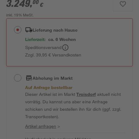
3.249
,
00
€
inkl. 19% MwSt.
Lieferung nach Hause
Lieferzeit:
ca. 6 Wochen
Speditionsversand
Zzgl. 39,95 € Versandkosten
Abholung im Markt
Auf Anfrage bestellbar
Dieser Artikel ist im Markt
Troisdorf
aktuell nicht
vorrätig. Du kannst uns aber eine Anfrage
schicken und wir bestellen ihn für dich (ggf. zzgl.
Transportkosten).
Artikel anfragen
>