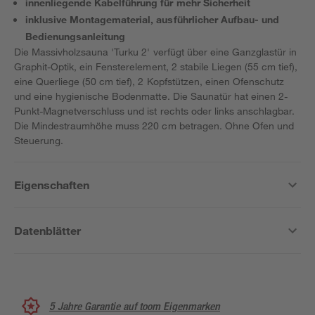
innenliegende Kabelführung für mehr Sicherheit
inklusive Montagematerial, ausführlicher Aufbau- und
Bedienungsanleitung
Die Massivholzsauna 'Turku 2' verfügt über eine Ganzglastür in
Graphit-Optik, ein Fensterelement, 2 stabile Liegen (55 cm tief),
eine Querliege (50 cm tief), 2 Kopfstützen, einen Ofenschutz
und eine hygienische Bodenmatte. Die Saunatür hat einen 2-
Punkt-Magnetverschluss und ist rechts oder links anschlagbar.
Die Mindestraumhöhe muss 220 cm betragen. Ohne Ofen und
Steuerung.
Eigenschaften
Datenblätter
5 Jahre Garantie auf toom Eigenmarken