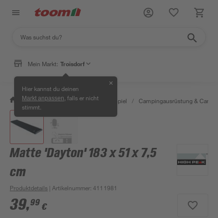
Mein Markt:
Troisdorf
✕
Hier kannst du deinen
, falls er nicht
Markt anpassen
/
Garten & Freizeit
/
Outdoor & Spiel
/
Campingausrüstung & Campi
stimmt.
Matte 'Dayton' 183 x 51 x 7,5
cm
Produktdetails
| Artikelnummer
:
4111981
39
,
99
€