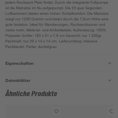
jedem Rucksack Platz findet. Durch die integrierte Fußpumpe
ist die Matratze im Nu aufgepumpt. Die 23 quer liegenden
Luftkammern bieten einen hohen Schlafkomfort. Die Matratze
wiegt nur 1200 Gramm und bietet durch die 7,6cm Höhe eine
gute Isolation. Ideal für Wanderungen, Rucksacktouren und
vieles mehr. Material- und Artikeldetails: Außenbezug: 100%
Polyester Größe: 183 x 51 x 7,6 cm Gewicht: nur 1.200gr.
Packmaß: nur 29 x 14 x 14 cm. Lieferumfang: inklusive
Packbeutel. Farbe: dunkelgrau
Eigenschaften
Datenblätter
Ähnliche Produkte