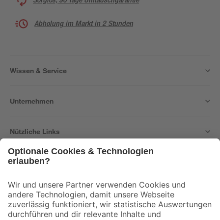
Abholung im Markt in 2 Stunden
Wissen & Service
Unternehmen
Nützliche Links
Bleib auf dem Laufenden mit unserem Newsletter
Der toom Newsletter: Keine Angebote und Aktionen mehr verpassen!
Zur Newsletter Anmeldung