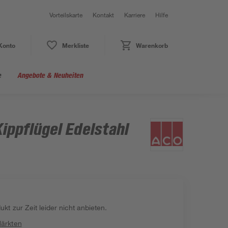
Vorteilskarte
Kontakt
Karriere
Hilfe
Konto
Merkliste
Warenkorb
e
Angebote & Neuheiten
ippflügel Edelstahl
kt zur Zeit leider nicht anbieten.
Märkten