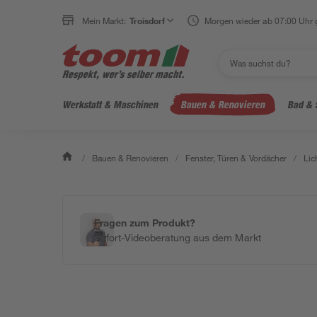
Mein Markt:
Troisdorf
Morgen wieder ab 07:00 Uhr 
Werkstatt & Maschinen
Bauen & Renovieren
Bad & 
/
Bauen & Renovieren
/
Fenster, Türen & Vordächer
/
Lic
Fragen zum Produkt?
Sofort-Videoberatung aus dem Markt