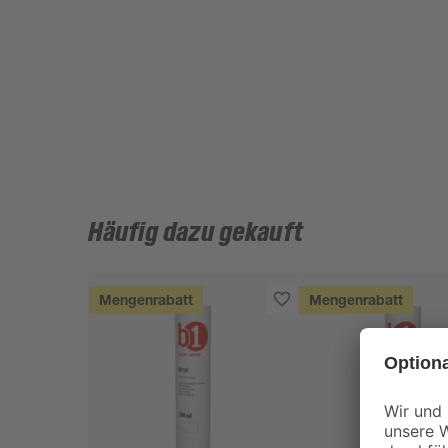
Häufig dazu gekauft
Mengenrabatt
Mengenrabatt