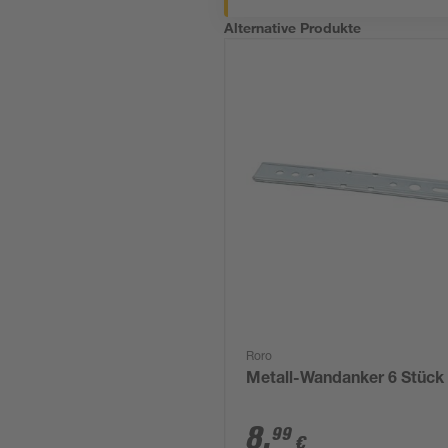
Alternative Produkte
Roro
Metall-Wandanker 6 Stück
8
,
99
€