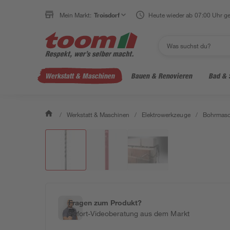
Mein Markt:
Troisdorf
Heute wieder ab 07:00 Uhr ge
Werkstatt & Maschinen
Bauen & Renovieren
Bad & 
/
Werkstatt & Maschinen
/
Elektrowerkzeuge
/
Bohrmasc
Fragen zum Produkt?
Sofort-Videoberatung aus dem Markt