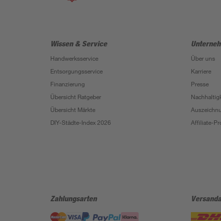
Wissen & Service
Unterne
Handwerksservice
Über uns
Entsorgungsservice
Karriere
Finanzierung
Presse
Übersicht Ratgeber
Nachhaltigk
Übersicht Märkte
Auszeichn
DIY-Städte-Index 2026
Affiliate-
Zahlungsarten
Versanda