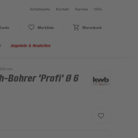
Vorteilskarte
Kontakt
Karriere
Hilfe
Konto
Merkliste
Warenkorb
e
Angebote & Neuheiten
x 400 mm
-Bohrer 'Profi' Ø 6