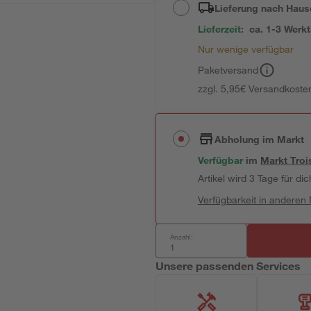
Lieferung nach Haus
Lieferzeit:
ca. 1-3 Werk
Nur wenige verfügbar
Paketversand
zzgl. 5,95€ Versandkosten
Abholung im Markt
Verfügbar
im
Markt
Troi
Artikel wird 3 Tage für dic
Verfügbarkeit in anderen
Anzahl:
Unsere passenden Services