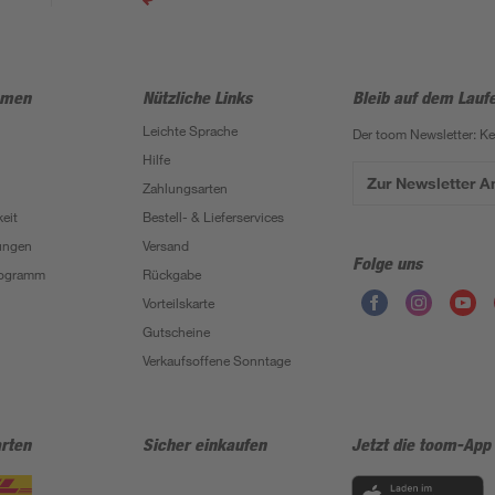
hmen
Nützliche Links
Bleib auf dem Lauf
Leichte Sprache
Der toom Newsletter: K
Hilfe
Zur Newsletter 
Zahlungsarten
eit
Bestell- & Lieferservices
ungen
Versand
Folge uns
Programm
Rückgabe
Vorteilskarte
Gutscheine
Verkaufsoffene Sonntage
rten
Sicher einkaufen
Jetzt die toom-App