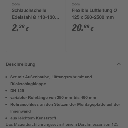
toom
toom
Schlauchschelle
Flexible Luftleitung Ø
Edelstahl Ø 110-130
125 x 590-2500 mm
mm
2
,
20
,
39
99
€
€
Beschreibung
Set mit Außenhaube, Lüftungsrohr mit und
Rückschlagklappe
DN 125
variabler Rohrlänge von 280 mm bis 490 mm
Rohranschluss an den Stutzen der Montageplatte auf der
Innenwand
aus leichtem Kunststoff
Das Mauerdurchführungsset mit einem Durchmesser von 125