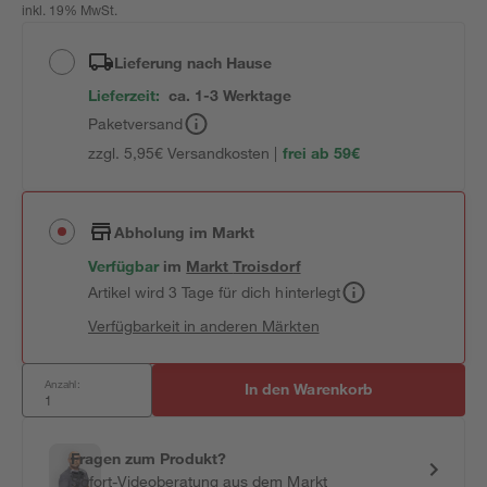
inkl. 19% MwSt.
Lieferung nach Hause
Lieferzeit:
ca. 1-3 Werktage
Paketversand
zzgl. 5,95€ Versandkosten |
frei ab 59€
Abholung im Markt
Verfügbar
im
Markt
Troisdorf
Artikel wird 3 Tage für dich hinterlegt
Verfügbarkeit in anderen Märkten
Anzahl:
In den Warenkorb
Fragen zum Produkt?
Sofort-Videoberatung aus dem Markt