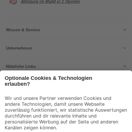
Abholung im Markt in 2 Stunden
Wissen & Service
Unternehmen
Nützliche Links
Bleib auf dem Laufenden mit unserem Newsletter
Der toom Newsletter: Keine Angebote und Aktionen mehr verpassen!
Zur Newsletter Anmeldung
Folge uns