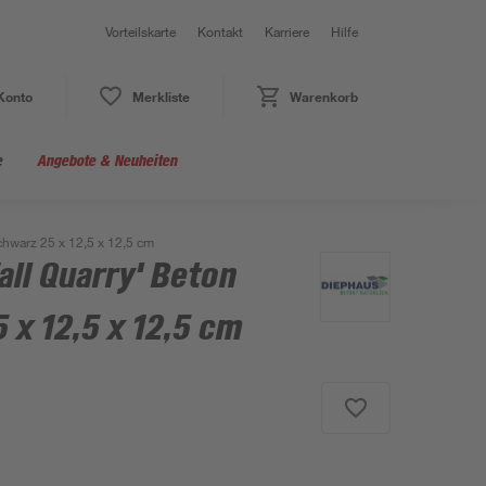
Vorteilskarte
Kontakt
Karriere
Hilfe
Konto
Merkliste
Warenkorb
e
Angebote & Neuheiten
chwarz 25 x 12,5 x 12,5 cm
ll Quarry' Beton
 x 12,5 x 12,5 cm