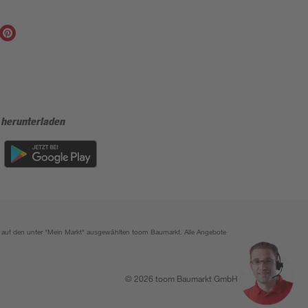
 herunterladen
ich auf den unter "Mein Markt" ausgewählten toom Baumarkt. Alle Angebote
© 2026 toom Baumarkt GmbH