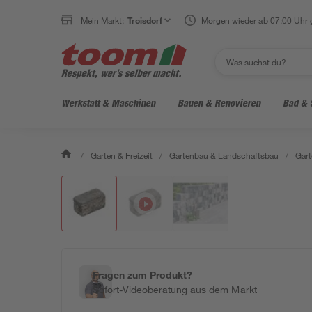
Mein Markt:
Troisdorf
Morgen wieder ab 07:00 Uhr 
Werkstatt & Maschinen
Bauen & Renovieren
Bad & 
/
Garten & Freizeit
/
Gartenbau & Landschaftsbau
/
Gart
Fragen zum Produkt?
Sofort-Videoberatung aus dem Markt