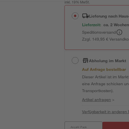
inkl. 19% MwSt.
Lieferung nach Haus
Lieferzeit:
ca. 2 Woche
Speditionsversand
Zzgl. 149,95 € Versandko
Abholung im Markt
Auf Anfrage bestellbar
Dieser Artikel ist im Mark
eine Anfrage schicken und 
Transportkosten).
Artikel anfragen
>
Verfügbarkeit in anderen
Anzahl: Pack