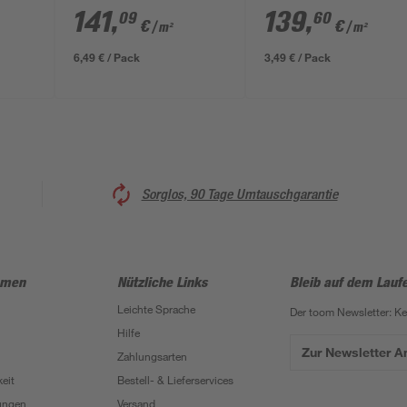
en 30
schwarz 37,5 x 12,5 x
25 x 18 x 10 cm
141
,
139
,
09
60
€
€
/ m²
/ m²
12,5 cm
6,49 € / Pack
3,49 € / Pack
Sorglos, 90 Tage Umtauschgarantie
hmen
Nützliche Links
Bleib auf dem Lauf
Leichte Sprache
Der toom Newsletter: K
Hilfe
Zur Newsletter 
Zahlungsarten
eit
Bestell- & Lieferservices
ungen
Versand