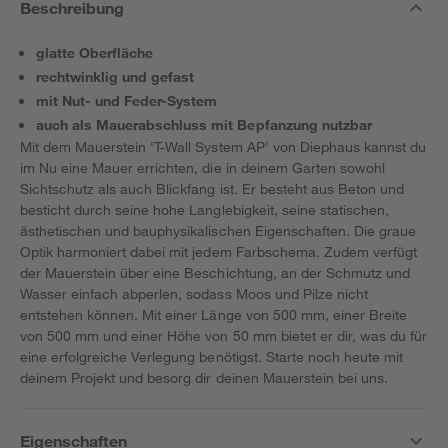
Beschreibung
glatte Oberfläche
rechtwinklig und gefast
mit Nut- und Feder-System
auch als Mauerabschluss mit Bepfanzung nutzbar
Mit dem Mauerstein 'T-Wall System AP' von Diephaus kannst du
im Nu eine Mauer errichten, die in deinem Garten sowohl
Sichtschutz als auch Blickfang ist. Er besteht aus Beton und
besticht durch seine hohe Langlebigkeit, seine statischen,
ästhetischen und bauphysikalischen Eigenschaften. Die graue
Optik harmoniert dabei mit jedem Farbschema. Zudem verfügt
der Mauerstein über eine Beschichtung, an der Schmutz und
Wasser einfach abperlen, sodass Moos und Pilze nicht
entstehen können. Mit einer Länge von 500 mm, einer Breite
von 500 mm und einer Höhe von 50 mm bietet er dir, was du für
eine erfolgreiche Verlegung benötigst. Starte noch heute mit
deinem Projekt und besorg dir deinen Mauerstein bei uns.
Eigenschaften