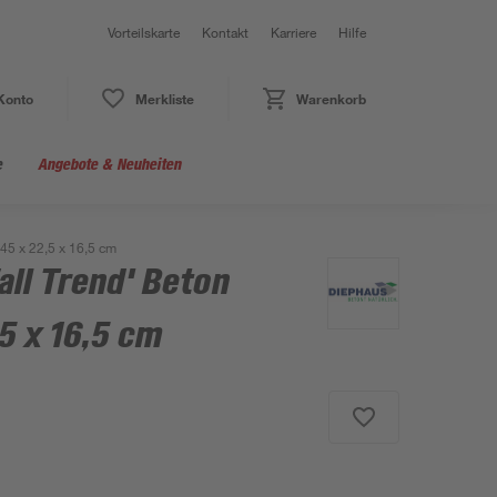
Vorteilskarte
Kontakt
Karriere
Hilfe
Konto
Merkliste
Warenkorb
e
Angebote & Neuheiten
 45 x 22,5 x 16,5 cm
ll Trend' Beton
,5 x 16,5 cm