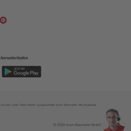
 herunterladen
ich auf den unter "Mein Markt" ausgewählten toom Baumarkt. Alle Angebote
© 2026 toom Baumarkt GmbH