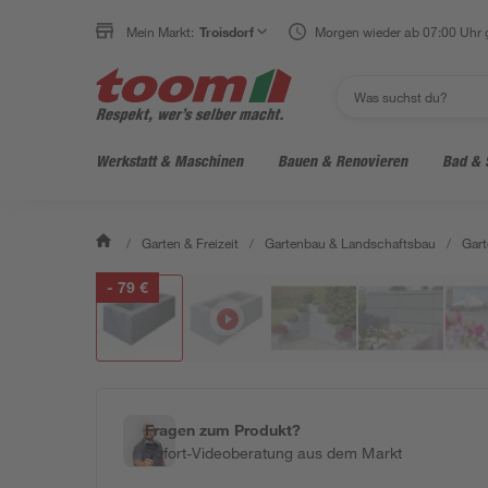
Mein Markt:
Troisdorf
Morgen wieder ab 07:00 Uhr 
Werkstatt & Maschinen
Bauen & Renovieren
Bad & 
/
Garten & Freizeit
/
Gartenbau & Landschaftsbau
/
Gart
- 79 €
Fragen zum Produkt?
Sofort-Videoberatung aus dem Markt