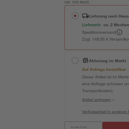
inkl. 19% MwSt.
Lieferung nach Haus
Lieferzeit:
ca. 2 Woche
Speditionsversand
Zzgl. 149,95 € Versandko
Abholung im Markt
Auf Anfrage bestellbar
Dieser Artikel ist im Mark
eine Anfrage schicken und 
Transportkosten).
Artikel anfragen
>
Verfügbarkeit in anderen
Anzahl: Pack