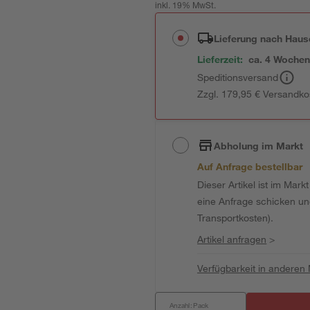
inkl. 19% MwSt.
Lieferung nach Haus
Lieferzeit:
ca. 4 Woche
Speditionsversand
Zzgl. 179,95 € Versandko
Abholung im Markt
Auf Anfrage bestellbar
Dieser Artikel ist im Mark
eine Anfrage schicken und 
Transportkosten).
Artikel anfragen
>
Verfügbarkeit in anderen
Anzahl: Pack