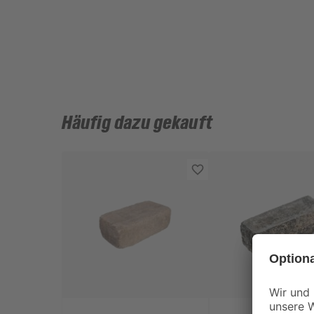
Häufig dazu gekauft