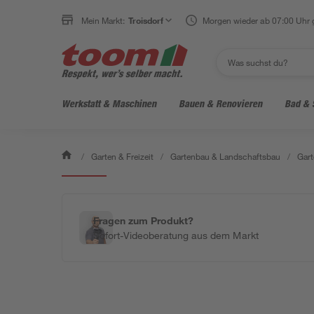
Mein Markt:
Troisdorf
Morgen wieder ab 07:00 Uhr 
Werkstatt & Maschinen
Bauen & Renovieren
Bad & 
/
Garten & Freizeit
/
Gartenbau & Landschaftsbau
/
Gart
- 12 %
Fragen zum Produkt?
Sofort-Videoberatung aus dem Markt