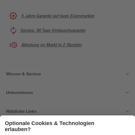
5 Jahre Garantie auf toom Eigenmarken
Sorglos, 90 Tage Umtauschgarantie
Abholung im Markt in 2 Stunden
Wissen & Service
Unternehmen
Nützliche Links
Bleib auf dem Laufenden mit unserem Newsletter