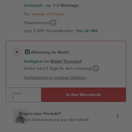
Lieferzeit:
ca. 1-3 Werktage
Nur wenige verfügbar
Paketversand
zzgl. 5,95€ Versandkosten |
frei ab 59€
Abholung im Markt
Verfügbar
im
Markt
Troisdorf
Artikel wird 3 Tage für dich hinterlegt
Verfügbarkeit in anderen Märkten
Anzahl:
In den Warenkorb
Fragen zum Produkt?
Sofort-Videoberatung aus dem Markt