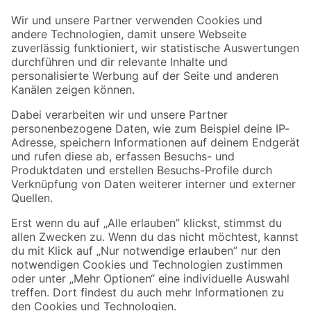
Der toom Newsletter: Keine Angebote und Aktionen mehr verpassen!
Zur Newsletter Anmeldung
Folge uns
Zahlungsarten
Versandarten
Sicher einkaufen
Jetzt die toom-App herunterladen