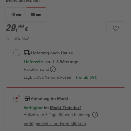
Breite auswählen
40 cm
58 cm
29
,
99
€
inkl. 19% MwSt.
Lieferung nach Hause
Lieferzeit:
ca. 1-3 Werktage
Paketversand
zzgl. 5,95€ Versandkosten |
frei ab 59€
Abholung im Markt
Verfügbar
im
Markt
Troisdorf
Artikel wird 3 Tage für dich hinterlegt
Verfügbarkeit in anderen Märkten