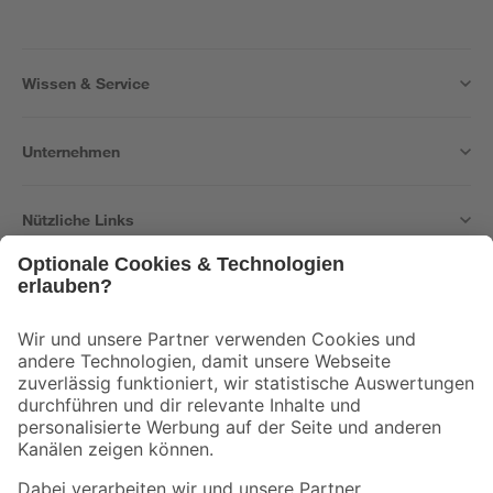
Wissen & Service
Unternehmen
Nützliche Links
Bleib auf dem Laufenden mit unserem Newsletter
Der toom Newsletter: Keine Angebote und Aktionen mehr verpassen!
Zur Newsletter Anmeldung
Folge uns