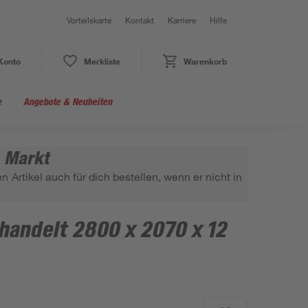
Vorteilskarte
Kontakt
Karriere
Hilfe
Konto
Merkliste
Warenkorb
e
Angebote & Neuheiten
m Markt
 Artikel auch für dich bestellen, wenn er nicht in
handelt 2800 x 2070 x 12