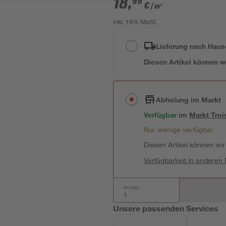
18
,
99
€
/ m²
inkl. 19% MwSt.
Lieferung nach Haus
Diesen Artikel können wir
Abholung im Markt
Verfügbar
 im 
Markt
Troi
Nur wenige verfügbar
Diesen Artikel können wir 
Verfügbarkeit in anderen
Anzahl:
Unsere passenden Services