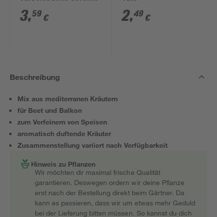
14 cm Topf
3
,
2
,
59
49
€
€
Beschreibung
Mix aus mediterranen Kräutern
für Beet und Balkon
zum Verfeinern von Speisen
aromatisch duftende Kräuter
Zusammenstellung variiert nach Verfügbarkeit
Hinweis zu Pflanzen
Wir möchten dir maximal frische Qualität
garantieren. Deswegen ordern wir deine Pflanze
erst nach der Bestellung direkt beim Gärtner. Da
kann es passieren, dass wir um etwas mehr Geduld
bei der Lieferung bitten müssen. So kannst du dich