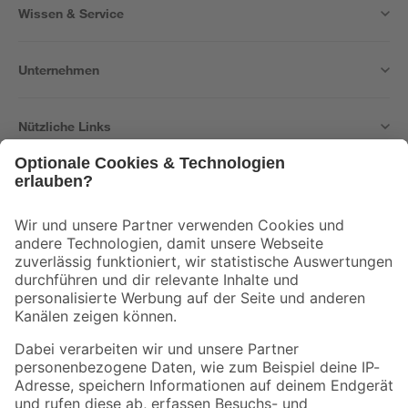
Wissen & Service
Unternehmen
Nützliche Links
Bleib auf dem Laufenden mit unserem Newsletter
Der toom Newsletter: Keine Angebote und Aktionen mehr verpassen!
Zur Newsletter Anmeldung
Folge uns
Zahlungsarten
Versandarten