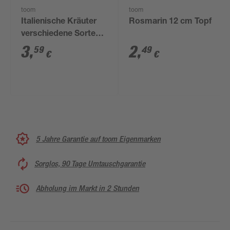
toom
toom
Italienische Kräuter
Rosmarin 12 cm Topf
verschiedene Sorten
14 cm Topf
3
,
2
,
59
49
€
€
5 Jahre Garantie auf toom Eigenmarken
Sorglos, 90 Tage Umtauschgarantie
Abholung im Markt in 2 Stunden