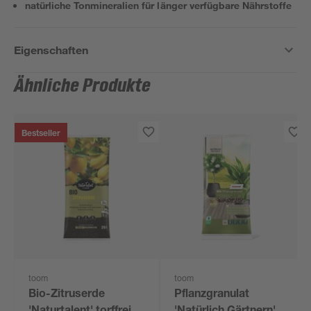
natürliche Tonmineralien für länger verfügbare Nährstoffe
Eigenschaften
Ähnliche Produkte
Bestseller
toom
toom
Bio-Zitruserde
Pflanzgranulat