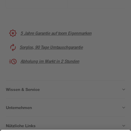
5 Jahre Garantie auf toom Eigenmarken
Sorglos, 90 Tage Umtauschgarantie
Abholung im Markt in 2 Stunden
Wissen & Service
Unternehmen
Nützliche Links