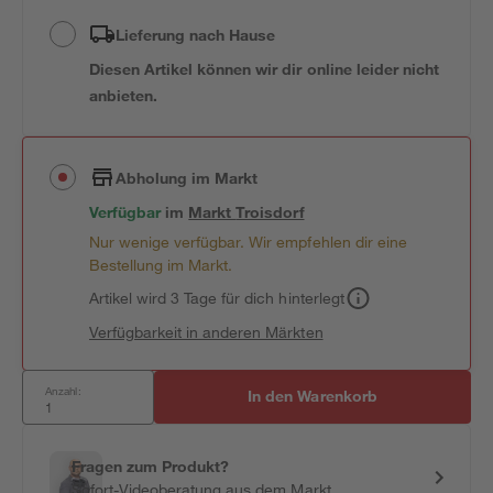
Lieferung nach Hause
Diesen Artikel können wir dir online leider nicht
anbieten.
Abholung im Markt
Verfügbar
im
Markt
Troisdorf
Nur wenige verfügbar. Wir empfehlen dir eine
Bestellung im Markt.
Artikel wird 3 Tage für dich hinterlegt
Verfügbarkeit in anderen Märkten
Anzahl:
In den Warenkorb
Fragen zum Produkt?
Sofort-Videoberatung aus dem Markt