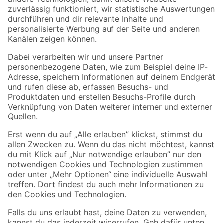
Zur Newsletter Anmeldung
Folge uns
Zahlungsarten
Versandarten
Sicher einkaufen
Jetzt die toom-App herunterladen