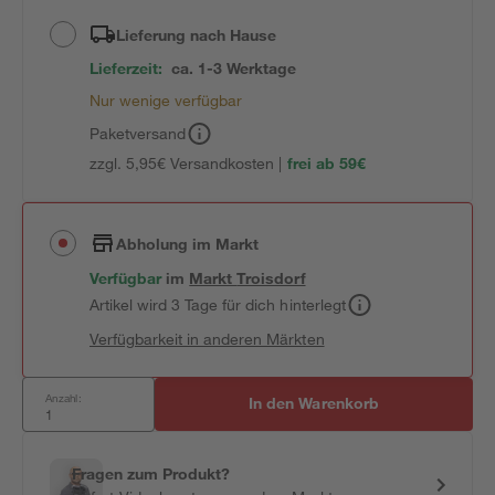
Lieferung nach Hause
Lieferzeit:
ca. 1-3 Werktage
Nur wenige verfügbar
Paketversand
zzgl. 5,95€ Versandkosten |
frei ab 59€
Abholung im Markt
Verfügbar
im
Markt
Troisdorf
Artikel wird 3 Tage für dich hinterlegt
Verfügbarkeit in anderen Märkten
Anzahl:
In den Warenkorb
Fragen zum Produkt?