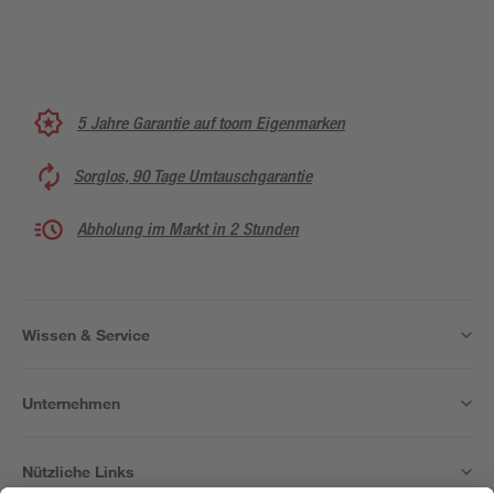
5 Jahre Garantie auf toom Eigenmarken
Sorglos, 90 Tage Umtauschgarantie
Abholung im Markt in 2 Stunden
Wissen & Service
Unternehmen
Nützliche Links