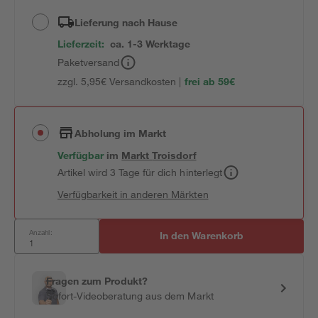
Lieferung nach Hause
Lieferzeit:
ca. 1-3 Werktage
Paketversand
zzgl. 5,95€ Versandkosten |
frei ab 59€
Abholung im Markt
Verfügbar
im
Markt
Troisdorf
Artikel wird 3 Tage für dich hinterlegt
Verfügbarkeit in anderen Märkten
Anzahl:
In den Warenkorb
Fragen zum Produkt?
Sofort-Videoberatung aus dem Markt