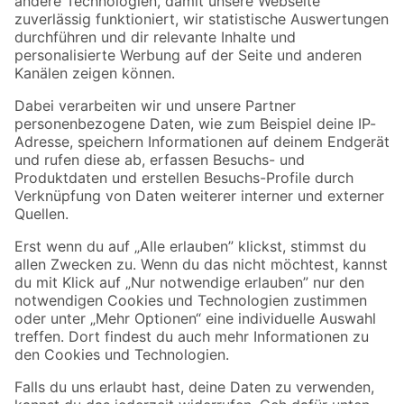
Zur Newsletter Anmeldung
Folge uns
Zahlungsarten
Versandarten
Sicher einkaufen
Jetzt die toom-App herunterladen