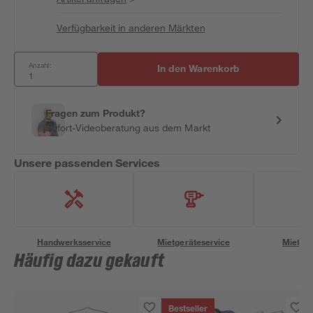
Verfügbarkeit in anderen Märkten
Anzahl:
In den Warenkorb
Fragen zum Produkt?
Sofort-Videoberatung aus dem Markt
Unsere passenden Services
Handwerksservice
Mietgeräteservice
Miettra
Häufig dazu gekauft
Bestseller