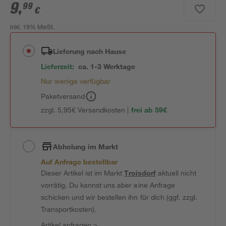
9
,
99
€
inkl. 19% MwSt.
Lieferung nach Hause
Lieferzeit:
ca. 1-3 Werktage
Nur wenige verfügbar
Paketversand
zzgl. 5,95€ Versandkosten |
frei ab 59€
Abholung im Markt
Auf Anfrage bestellbar
Dieser Artikel ist im Markt
Troisdorf
aktuell nicht
vorrätig. Du kannst uns aber eine Anfrage
schicken und wir bestellen ihn für dich (ggf. zzgl.
Transportkosten).
Artikel anfragen
>