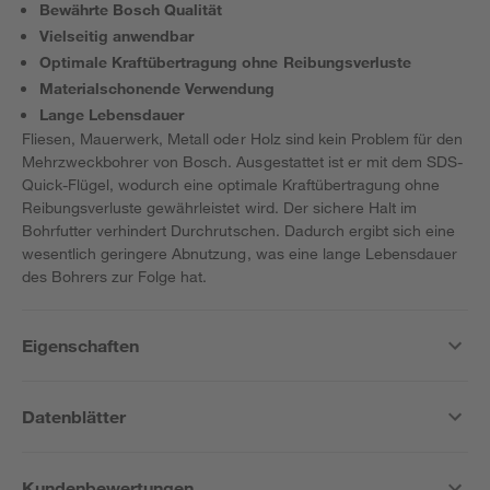
Bewährte Bosch Qualität
Vielseitig anwendbar
Optimale Kraftübertragung ohne Reibungsverluste
Materialschonende Verwendung
Lange Lebensdauer
Fliesen, Mauerwerk, Metall oder Holz sind kein Problem für den
Mehrzweckbohrer von Bosch. Ausgestattet ist er mit dem SDS-
Quick-Flügel, wodurch eine optimale Kraftübertragung ohne
Reibungsverluste gewährleistet wird. Der sichere Halt im
Bohrfutter verhindert Durchrutschen. Dadurch ergibt sich eine
wesentlich geringere Abnutzung, was eine lange Lebensdauer
des Bohrers zur Folge hat.
Eigenschaften
Datenblätter
Kundenbewertungen