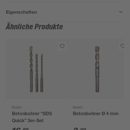
Eigenschaften
Ähnliche Produkte
Bosch
Bosch
Betonbohrer "SDS
Betonbohrer Ø 4 mm
Quick" 3er-Set