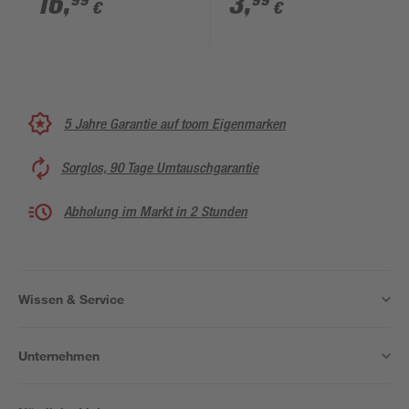
16
,
3
,
99
99
€
€
5 Jahre Garantie auf toom Eigenmarken
Sorglos, 90 Tage Umtauschgarantie
Abholung im Markt in 2 Stunden
Wissen & Service
Unternehmen