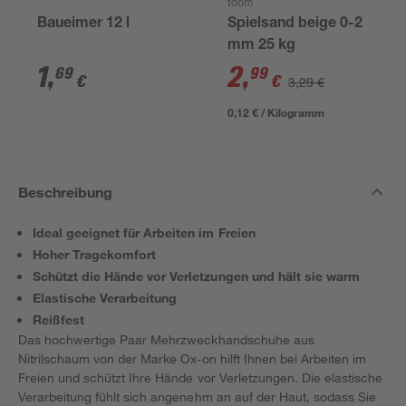
toom
Baueimer 12 l
Spielsand beige 0-2
mm 25 kg
1
,
2
,
69
99
€
€
3,29 €
0,12 € / Kilogramm
Beschreibung
Ideal geeignet für Arbeiten im Freien
Hoher Tragekomfort
Schützt die Hände vor Verletzungen und hält sie warm
Elastische Verarbeitung
Reißfest
Das hochwertige Paar Mehrzweckhandschuhe aus
Nitrilschaum von der Marke Ox-on hilft Ihnen bei Arbeiten im
Freien und schützt Ihre Hände vor Verletzungen. Die elastische
Verarbeitung fühlt sich angenehm an auf der Haut, sodass Sie