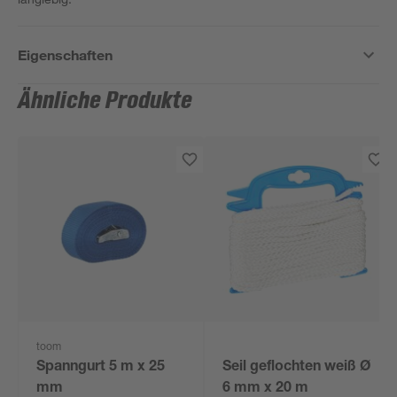
Eigenschaften
Ähnliche Produkte
toom
Spanngurt 5 m x 25
Seil geflochten weiß Ø
mm
6 mm x 20 m