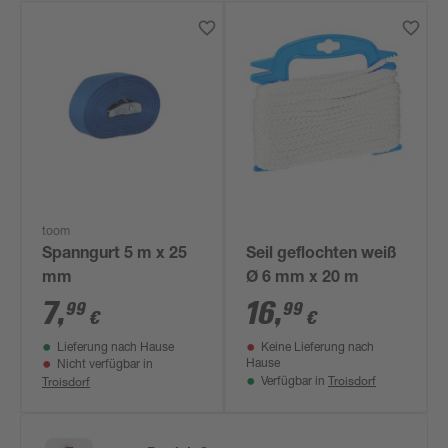
toom
Spanngurt 5 m x 25
Seil geflochten weiß
mm
Ø 6 mm x 20 m
7
,
16
,
99
99
€
€
Lieferung nach Hause
Keine Lieferung nach
Hause
Nicht verfügbar in
Troisdorf
Troisdorf
Verfügbar in