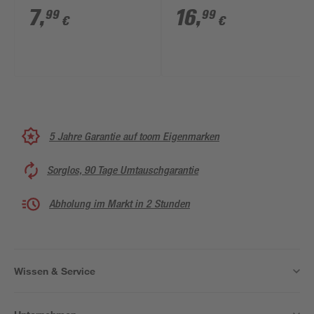
7
,
16
,
99
99
€
€
5 Jahre Garantie auf toom Eigenmarken
Sorglos, 90 Tage Umtauschgarantie
Abholung im Markt in 2 Stunden
Wissen & Service