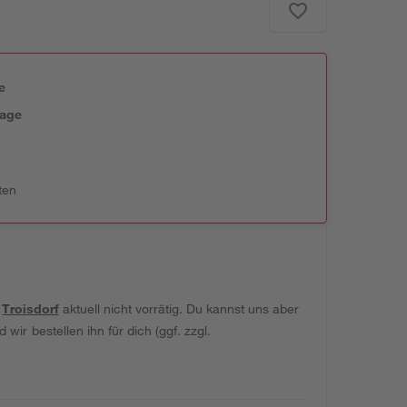
e
tage
ten
t
Troisdorf
aktuell nicht vorrätig. Du kannst uns aber
wir bestellen ihn für dich (ggf. zzgl.