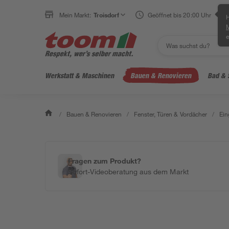
Mein Markt:
Troisdorf
Geöffnet bis 20:00 Uhr
H
e
Werkstatt & Maschinen
Bauen & Renovieren
Bad & 
/
Bauen & Renovieren
/
Fenster, Türen & Vordächer
/
Ein
Fragen zum Produkt?
Sofort-Videoberatung aus dem Markt