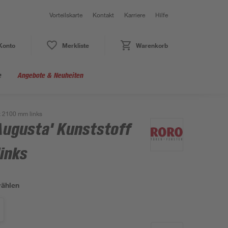
Vorteilskarte
Kontakt
Karriere
Hilfe
Konto
Merkliste
Warenkorb
e
Angebote & Neuheiten
x 2100 mm links
ugusta' Kunststoff
inks
wählen