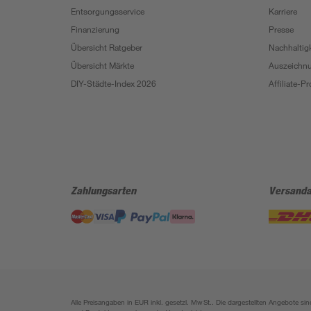
Entsorgungsservice
Karriere
Finanzierung
Presse
Übersicht Ratgeber
Nachhaltigk
Übersicht Märkte
Auszeichn
DIY-Städte-Index 2026
Affiliate-
Zahlungsarten
Versanda
Alle Preisangaben in EUR inkl. gesetzl. MwSt.. Die dargestellten Angebote 