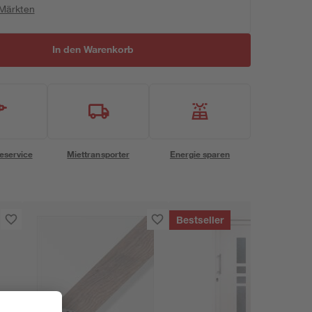
 Märkten
In den Warenkorb
eservice
Miettransporter
Energie sparen
Bestseller