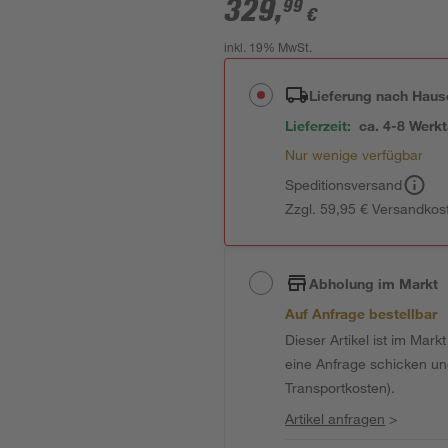
329
,
99
€
inkl. 19% MwSt.
Lieferung nach Haus
Lieferzeit:
ca. 4-8 Werk
Nur wenige verfügbar
Speditionsversand
Zzgl. 59,95 € Versandkos
Abholung im Markt
Auf Anfrage bestellbar
Dieser Artikel ist im Mark
eine Anfrage schicken und 
Transportkosten).
Artikel anfragen
>