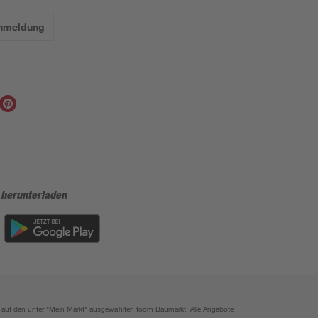
Anmeldung
 herunterladen
ich auf den unter "Mein Markt" ausgewählten toom Baumarkt. Alle Angebote