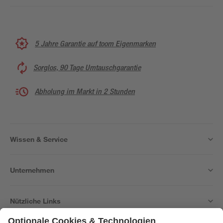
5 Jahre Garantie auf toom Eigenmarken
Sorglos, 90 Tage Umtauschgarantie
Abholung im Markt in 2 Stunden
Wissen & Service
Unternehmen
Nützliche Links