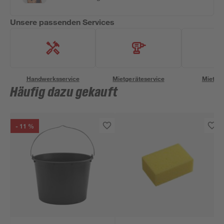
Unsere passenden Services
Handwerksservice
Mietgeräteservice
Miettra
Häufig dazu gekauft
- 11 %