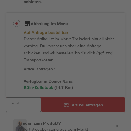
anbieten.
Abholung im Markt
Auf Anfrage bestellbar
Dieser Artikel ist im Markt
Troisdorf
aktuell nicht
vorrätig. Du kannst uns aber eine Anfrage
schicken und wir bestellen ihn für dich (ggf. zzgl.
Transportkosten).
Artikel anfragen
>
Verfügbar in Deiner Nähe:
Köln-Zollstock
(
14,7
 Km)
Anzahl:
Artikel anfragen
Fragen zum Produkt?
Sofort-Videoberatung aus dem Markt