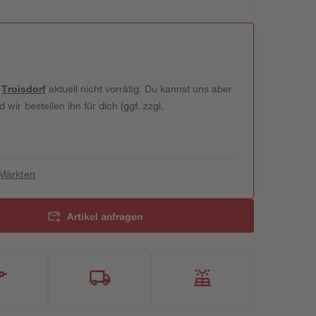
t
Troisdorf
aktuell nicht vorrätig. Du kannst uns aber
wir bestellen ihn für dich (ggf. zzgl.
 Märkten
Artikel anfragen