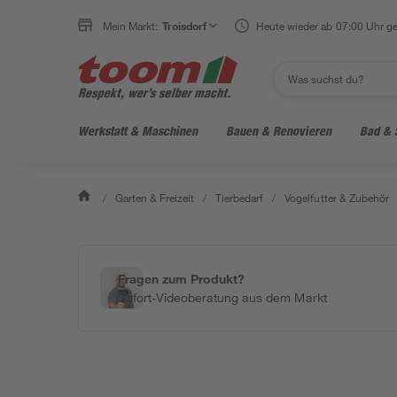
Mein Markt:
Troisdorf
Heute wieder ab 07:00 Uhr ge
Werkstatt & Maschinen
Bauen & Renovieren
Bad & 
/
Garten & Freizeit
/
Tierbedarf
/
Vogelfutter & Zubehör
Fragen zum Produkt?
Sofort-Videoberatung aus dem Markt