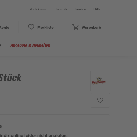
Vorteilskarte
Kontakt
Karriere
Hilfe
Konto
Merkliste
Warenkorb
e
Angebote & Neuheiten
Stück
e
 dir online leider nicht anbieten.