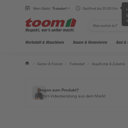
Mein Markt:
Troisdorf
Geöffnet bis 20:00 Uhr
H
e
Werkstatt & Maschinen
Bauen & Renovieren
Bad & 
/
Garten & Freizeit
/
Tierbedarf
/
Vogelfutter & Zubehör
Fragen zum Produkt?
Sofort-Videoberatung aus dem Markt