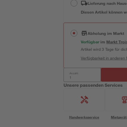
Lieferung nach Haus
Diesen Artikel können wir
Abholung im Markt
Verfügbar
im
Markt
Troi
Artikel wird 3 Tage für dic
Verfügbarkeit in anderen
Anzahl:
Unsere passenden Services
Handwerksservice
Mietgerät