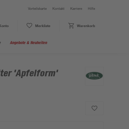
Vorteilskarte
Kontakt
Karriere
Hilfe
Konto
Merkliste
Warenkorb
e
Angebote & Neuheiten
ter 'Apfelform'