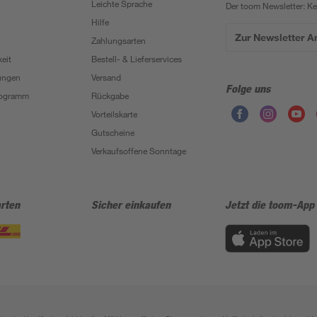
Leichte Sprache
Der toom Newsletter: K
Hilfe
Zur Newsletter 
Zahlungsarten
eit
Bestell- & Lieferservices
ungen
Versand
Folge uns
Programm
Rückgabe
Vorteilskarte
Gutscheine
Verkaufsoffene Sonntage
rten
Sicher einkaufen
Jetzt die toom-App