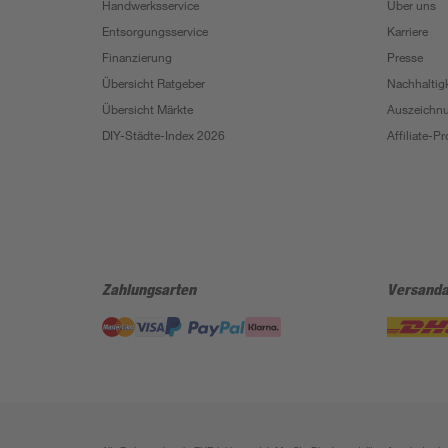
Handwerksservice
Über uns
Entsorgungsservice
Karriere
Finanzierung
Presse
Übersicht Ratgeber
Nachhaltigk
Übersicht Märkte
Auszeichn
DIY-Städte-Index 2026
Affiliate-
Zahlungsarten
Versanda