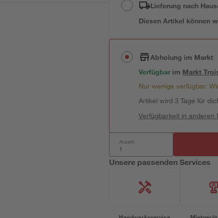
Lieferung nach Haus
Diesen Artikel können wir
Abholung im Markt
Verfügbar
im
Markt
Troi
Nur wenige verfügbar. Wir
Artikel wird 3 Tage für dic
Verfügbarkeit in anderen
Anzahl:
Unsere passenden Services
Handwerksservice
Mietgerät