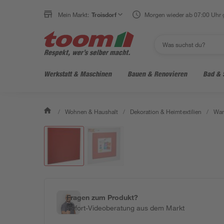
Mein Markt:
Troisdorf
Morgen wieder ab 07:00 Uhr 
Werkstatt & Maschinen
Bauen & Renovieren
Bad & 
/
Wohnen & Haushalt
/
Dekoration & Heimtextilien
/
Wan
Fragen zum Produkt?
Sofort-Videoberatung aus dem Markt