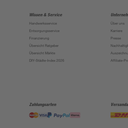
Wissen & Service
Unterne
Handwerksservice
Über uns
Entsorgungsservice
Karriere
Finanzierung
Presse
Übersicht Ratgeber
Nachhaltigk
Übersicht Märkte
Auszeichn
DIY-Städte-Index 2026
Affiliate-
Zahlungsarten
Versanda