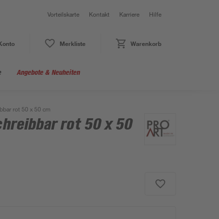
Vorteilskarte
Kontakt
Karriere
Hilfe
Konto
Merkliste
Warenkorb
e
Angebote & Neuheiten
bar rot 50 x 50 cm
reibbar rot 50 x 50