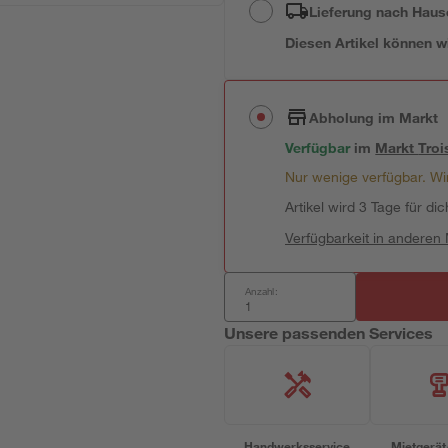
Lieferung nach Haus
Diesen Artikel können wir
Abholung im Markt
Verfügbar
im
Markt
Troi
Nur wenige verfügbar. Wir
Artikel wird 3 Tage für dic
Verfügbarkeit in anderen
Anzahl:
Unsere passenden Services
Handwerksservice
Mietgerät