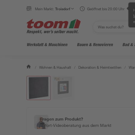
Mein Markt:
Troisdorf
Geöffnet bis 20:00 Uhr
H
e
Werkstatt & Maschinen
Bauen & Renovieren
Bad & 
/
Wohnen & Haushalt
/
Dekoration & Heimtextilien
/
Wan
Fragen zum Produkt?
Sofort-Videoberatung aus dem Markt