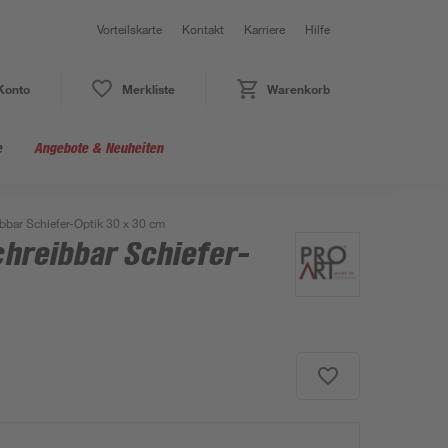
Vorteilskarte
Kontakt
Karriere
Hilfe
Konto
Merkliste
Warenkorb
e
Angebote & Neuheiten
bar Schiefer-Optik 30 x 30 cm
reibbar Schiefer-