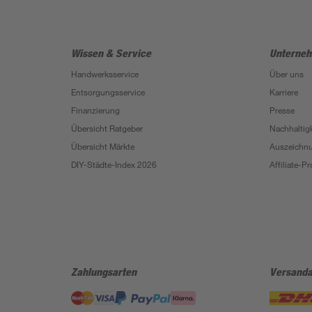
Wissen & Service
Unterne
Handwerksservice
Über uns
Entsorgungsservice
Karriere
Finanzierung
Presse
Übersicht Ratgeber
Nachhaltigk
Übersicht Märkte
Auszeichn
DIY-Städte-Index 2026
Affiliate-
Zahlungsarten
Versanda