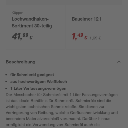
Küpper
Lochwandhaken-
Baueimer 12 l
Sortiment 30-teilig
41
,
1
,
99
49
€
€
1,69 €
Beschreibung
für Schmieröl geeignet
aus hochwertigem Weißblech
1 Liter Verfassungsvermögen
Der Messbecher für Schmieröl mit 1 Liter Fassungsvermögen
ist das ideale Behältnis für Schmieröl. Schmieröle sind die
wichtigsten technischen Schmierstoffe. Sie dienen zur
Verringerung von Reibung, welche Geräuschentwicklung und
besonders Materialverschleiß verursacht. Darüber hinaus
ermöglicht die Verwendung von Schmieröl auch die