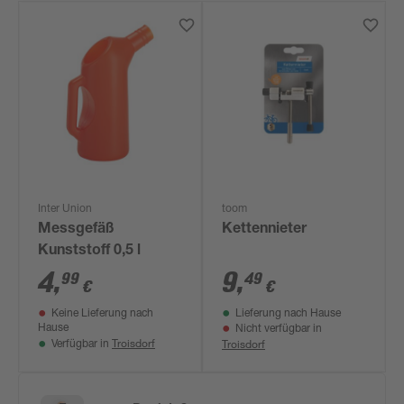
Inter Union
toom
Messgefäß
Kettennieter
Kunststoff 0,5 l
4
,
9
,
99
49
€
€
Keine Lieferung nach
Lieferung nach Hause
Hause
Nicht verfügbar in
Troisdorf
Troisdorf
Verfügbar in