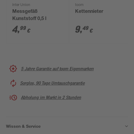
Inter Union
toom
Messgefäß
Kettennieter
Kunststoff 0,5 l
4
,
9
,
99
49
€
€
5 Jahre Garantie auf toom Eigenmarken
Sorglos, 90 Tage Umtauschgarantie
Abholung im Markt in 2 Stunden
Wissen & Service