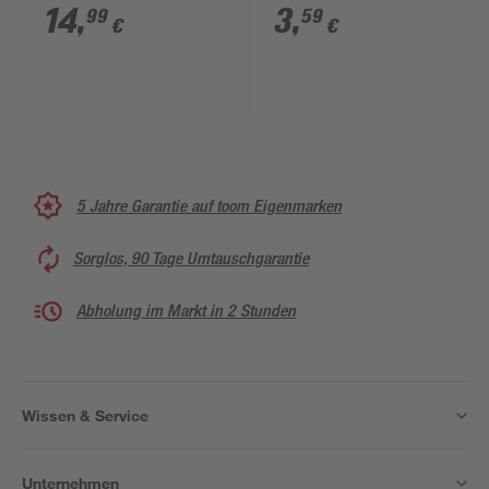
20 mm
14
,
3
,
99
59
€
€
5 Jahre Garantie auf toom Eigenmarken
Sorglos, 90 Tage Umtauschgarantie
Abholung im Markt in 2 Stunden
Wissen & Service
Unternehmen