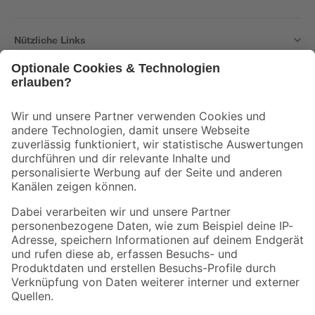
Nützliche Links
Bleib auf dem Laufenden mit unserem Newsletter
Der toom Newsletter: Keine Angebote und Aktionen mehr verpassen!
Zur Newsletter Anmeldung
Folge uns
Zahlungsarten
Versandarten