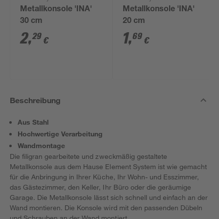
Metallkonsole 'INA'
Metallkonsole 'INA'
30 cm
20 cm
2
,
1
,
29
69
€
€
Beschreibung
Aus Stahl
Hochwertige Verarbeitung
Wandmontage
Die filigran gearbeitete und zweckmäßig gestaltete
Metallkonsole aus dem Hause Element System ist wie gemacht
für die Anbringung in Ihrer Küche, Ihr Wohn- und Esszimmer,
das Gästezimmer, den Keller, Ihr Büro oder die geräumige
Garage. Die Metallkonsole lässt sich schnell und einfach an der
Wand montieren. Die Konsole wird mit den passenden Dübeln
und Schrauben an der Wand montiert.