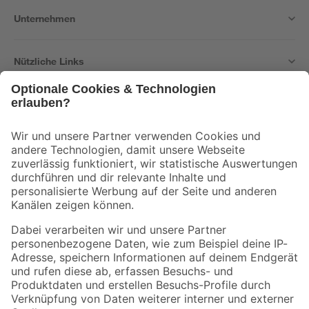
Unternehmen
Nützliche Links
Bleib auf dem Laufenden mit unserem Newsletter
Der toom Newsletter: Keine Angebote und Aktionen mehr verpassen!
Zur Newsletter Anmeldung
Folge uns
Zahlungsarten
Versandarten