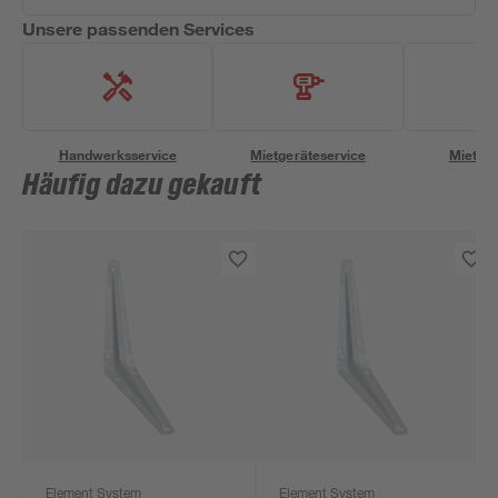
Unsere passenden Services
Handwerksservice
Mietgeräteservice
Miettra
Häufig dazu gekauft
Element System
Element System