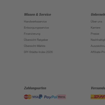
Wissen & Service
Unterne
Handwerksservice
Über uns
Entsorgungsservice
Karriere
Finanzierung
Presse
Übersicht Ratgeber
Nachhaltigk
Übersicht Märkte
Auszeichn
DIY-Städte-Index 2026
Affiliate-
Zahlungsarten
Versanda