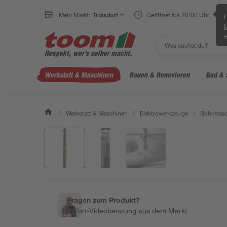
Mein Markt:
Troisdorf
Geöffnet bis 20:00 Uhr
H
e
Werkstatt & Maschinen
Bauen & Renovieren
Bad & 
/
Werkstatt & Maschinen
/
Elektrowerkzeuge
/
Bohrmasc
Fragen zum Produkt?
Sofort-Videoberatung aus dem Markt