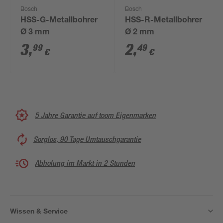
Bosch
Bosch
HSS-G-Metallbohrer
HSS-R-Metallbohrer
Ø 3 mm
Ø 2 mm
3
,
2
,
99
49
€
€
5 Jahre Garantie auf toom Eigenmarken
Sorglos, 90 Tage Umtauschgarantie
Abholung im Markt in 2 Stunden
Wissen & Service