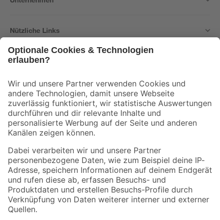
Nützliche Links
Bleib auf dem Laufenden mit unserem Newsletter
Der toom Newsletter: Keine Angebote und Aktionen mehr verpassen!
Zur Newsletter Anmeldung
Folge uns
Zahlungsarten
Versandarten