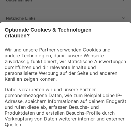
Nützliche Links
Bleib auf dem Laufenden mit unserem Newsletter
Der toom Newsletter: Keine Angebote und Aktionen mehr verpassen!
Zur Newsletter Anmeldung
Folge uns
Zahlungsarten
Versandarten