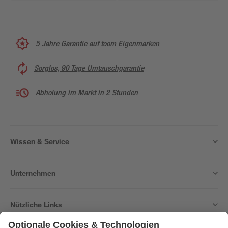
5 Jahre Garantie auf toom Eigenmarken
Sorglos, 90 Tage Umtauschgarantie
Abholung im Markt in 2 Stunden
Wissen & Service
Unternehmen
Nützliche Links