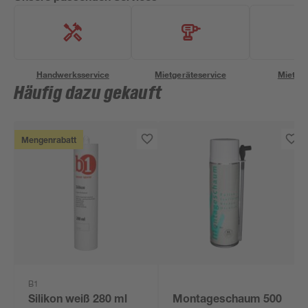
Handwerksservice
Mietgeräteservice
Miettra
Häufig dazu gekauft
Mengenrabatt
B1
Silikon weiß 280 ml
Montageschaum 500