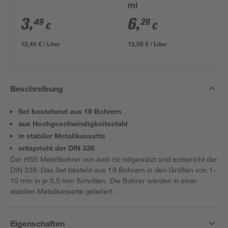
ml
3
,
6
,
49
29
€
€
12,46 € / Liter
12,58 € / Liter
Beschreibung
Set bestehend aus 19 Bohrern
aus Hochgeschwindigkeitsstahl
in stabiler Metallkassette
entspricht der DIN 338
Der HSS Metallbohrer von kwb ist rollgewalzt und entspricht der
DIN 338. Das Set besteht aus 19 Bohrern in den Größen von 1-
10 mm in je 0,5 mm Schritten. Die Bohrer werden in einer
stabilen Metallkassette geliefert.
Eigenschaften