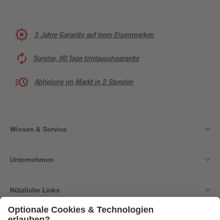
5 Jahre Garantie auf toom Eigenmarken
Sorglos, 90 Tage Umtauschgarantie
Abholung im Markt in 2 Stunden
Wissen & Service
Unternehmen
Nützliche Links