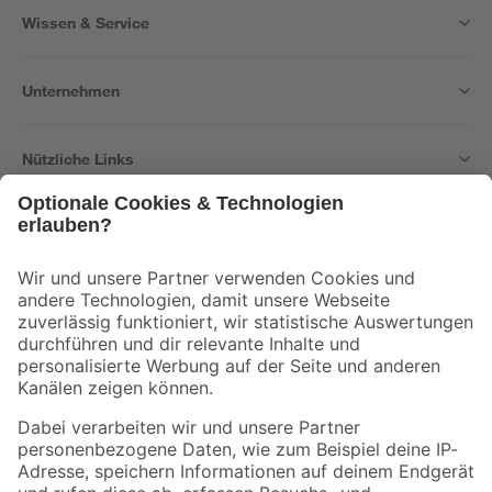
Wissen & Service
Unternehmen
Nützliche Links
Bleib auf dem Laufenden mit unserem Newsletter
Der toom Newsletter: Keine Angebote und Aktionen mehr verpassen!
Zur Newsletter Anmeldung
Folge uns
Zahlungsarten
Versandarten