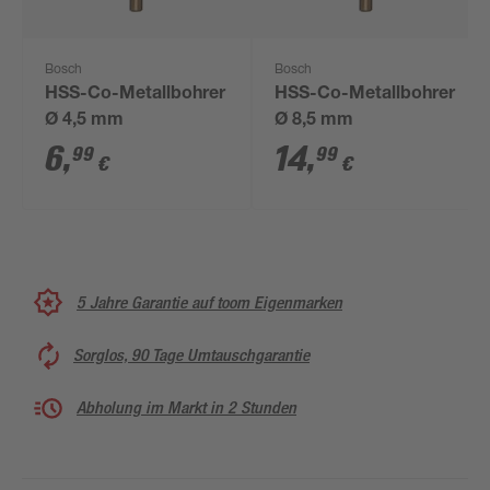
Bosch
Bosch
HSS-Co-Metallbohrer
HSS-Co-Metallbohrer
Ø 4,5 mm
Ø 8,5 mm
6
,
14
,
99
99
€
€
5 Jahre Garantie auf toom Eigenmarken
Sorglos, 90 Tage Umtauschgarantie
Abholung im Markt in 2 Stunden