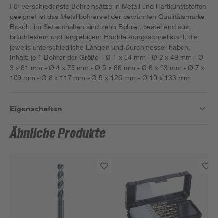
Für verschiedenste Bohreinsätze in Metall und Hartkunststoffen
geeignet ist das Metallbohrerset der bewährten Qualitätsmarke
Bosch. Im Set enthalten sind zehn Bohrer, bestehend aus
bruchfestem und langlebigem Hochleistungsschnellstahl, die
jeweils unterschiedliche Längen und Durchmesser haben.
Inhalt: je 1 Bohrer der Größe - Ø 1 x 34 mm - Ø 2 x 49 mm - Ø
3 x 61 mm - Ø 4 x 75 mm - Ø 5 x 86 mm - Ø 6 x 93 mm - Ø 7 x
109 mm - Ø 8 x 117 mm - Ø 9 x 125 mm - Ø 10 x 133 mm
Eigenschaften
Ähnliche Produkte