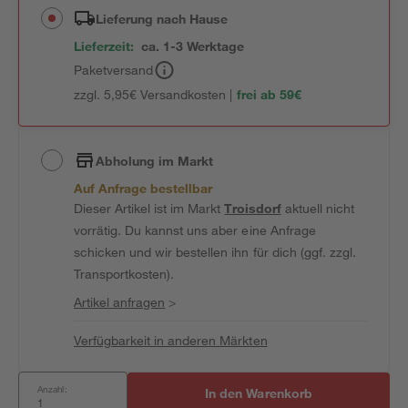
Lieferung nach Hause
Lieferzeit:
ca. 1-3 Werktage
Paketversand
zzgl. 5,95€ Versandkosten |
frei ab 59€
Abholung im Markt
Auf Anfrage bestellbar
Dieser Artikel ist im Markt
Troisdorf
aktuell nicht
vorrätig. Du kannst uns aber eine Anfrage
schicken und wir bestellen ihn für dich (ggf. zzgl.
Transportkosten).
Artikel anfragen
>
Verfügbarkeit in anderen Märkten
Anzahl:
In den Warenkorb