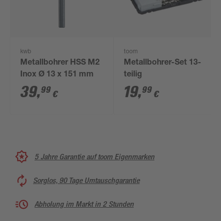
kwb
toom
Metallbohrer HSS M2
Metallbohrer-Set 13-
Inox Ø 13 x 151 mm
teilig
39
,
19
,
99
99
€
€
5 Jahre Garantie auf toom Eigenmarken
Sorglos, 90 Tage Umtauschgarantie
Abholung im Markt in 2 Stunden