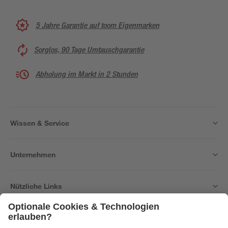
5 Jahre Garantie auf toom Eigenmarken
Sorglos, 90 Tage Umtauschgarantie
Abholung im Markt in 2 Stunden
Wissen & Service
Unternehmen
Nützliche Links
Bleib auf dem Laufenden mit unserem Newsletter