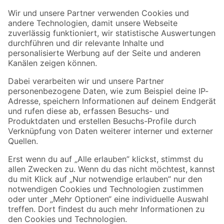
Der toom Newsletter: Keine Angebote und Aktionen mehr verpassen!
Zur Newsletter Anmeldung
Folge uns
Zahlungsarten
Versandarten
Sicher einkaufen
Jetzt die toom-App herunterladen