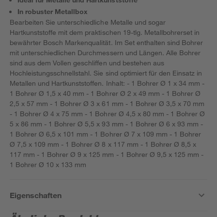
In robuster Metallbox
Bearbeiten Sie unterschiedliche Metalle und sogar
Hartkunststoffe mit dem praktischen 19-tlg. Metallbohrerset in
bewährter Bosch Markenqualität. Im Set enthalten sind Bohrer
mit unterschiedlichen Durchmessern und Längen. Alle Bohrer
sind aus dem Vollen geschliffen und bestehen aus
Hochleistungsschnellstahl. Sie sind optimiert für den Einsatz in
Metallen und Hartkunststoffen. Inhalt: - 1 Bohrer Ø 1 x 34 mm -
1 Bohrer Ø 1,5 x 40 mm - 1 Bohrer Ø 2 x 49 mm - 1 Bohrer Ø
2,5 x 57 mm - 1 Bohrer Ø 3 x 61 mm - 1 Bohrer Ø 3,5 x 70 mm
- 1 Bohrer Ø 4 x 75 mm - 1 Bohrer Ø 4,5 x 80 mm - 1 Bohrer Ø
5 x 86 mm - 1 Bohrer Ø 5,5 x 93 mm - 1 Bohrer Ø 6 x 93 mm -
1 Bohrer Ø 6,5 x 101 mm - 1 Bohrer Ø 7 x 109 mm - 1 Bohrer
Ø 7,5 x 109 mm - 1 Bohrer Ø 8 x 117 mm - 1 Bohrer Ø 8,5 x
117 mm - 1 Bohrer Ø 9 x 125 mm - 1 Bohrer Ø 9,5 x 125 mm -
1 Bohrer Ø 10 x 133 mm
Eigenschaften