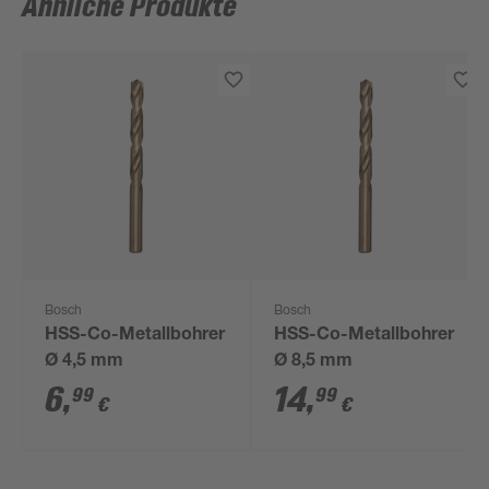
Ähnliche Produkte
Bosch
Bosch
HSS-Co-Metallbohrer
HSS-Co-Metallbohrer
Ø 4,5 mm
Ø 8,5 mm
6
,
14
,
99
99
€
€