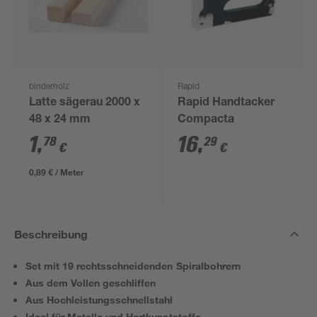
binderholz
Rapid
Latte sägerau 2000 x
Rapid Handtacker
48 x 24 mm
Compacta
1
,
16
,
78
29
€
€
0,89 € / Meter
Beschreibung
Set mit 19 rechtsschneidenden Spiralbohrern
Aus dem Vollen geschliffen
Aus Hochleistungsschnellstahl
Ideal für Metalle und Hartkunststoffe