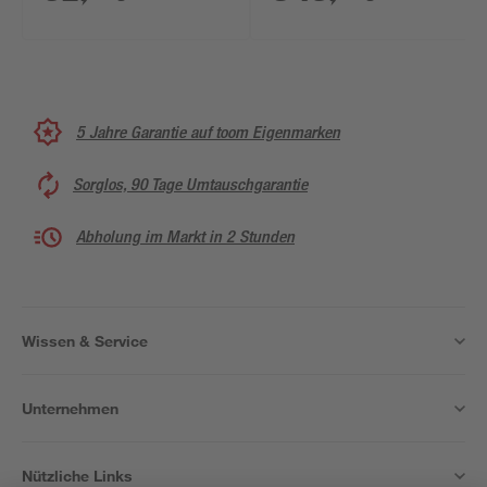
x 376 x 224 cm
5 Jahre Garantie auf toom Eigenmarken
Sorglos, 90 Tage Umtauschgarantie
Abholung im Markt in 2 Stunden
Wissen & Service
Unternehmen
Nützliche Links