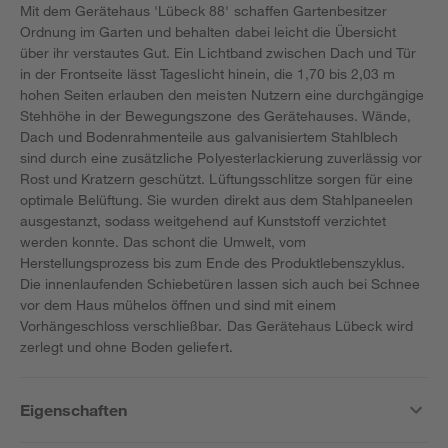
Mit dem Gerätehaus 'Lübeck 88' schaffen Gartenbesitzer
Ordnung im Garten und behalten dabei leicht die Übersicht
über ihr verstautes Gut. Ein Lichtband zwischen Dach und Tür
in der Frontseite lässt Tageslicht hinein, die 1,70 bis 2,03 m
hohen Seiten erlauben den meisten Nutzern eine durchgängige
Stehhöhe in der Bewegungszone des Gerätehauses. Wände,
Dach und Bodenrahmenteile aus galvanisiertem Stahlblech
sind durch eine zusätzliche Polyesterlackierung zuverlässig vor
Rost und Kratzern geschützt. Lüftungsschlitze sorgen für eine
optimale Belüftung. Sie wurden direkt aus dem Stahlpaneelen
ausgestanzt, sodass weitgehend auf Kunststoff verzichtet
werden konnte. Das schont die Umwelt, vom
Herstellungsprozess bis zum Ende des Produktlebenszyklus.
Die innenlaufenden Schiebetüren lassen sich auch bei Schnee
vor dem Haus mühelos öffnen und sind mit einem
Vorhängeschloss verschließbar. Das Gerätehaus Lübeck wird
zerlegt und ohne Boden geliefert.
Eigenschaften