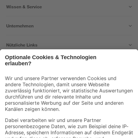
Wissen & Service
Unternehmen
Nützliche Links
Bleib auf dem Laufenden mit unserem Newsletter
Der toom Newsletter: Keine Angebote und Aktionen mehr verpassen!
Zur Newsletter Anmeldung
Folge uns
Zahlungsarten
Versandarten