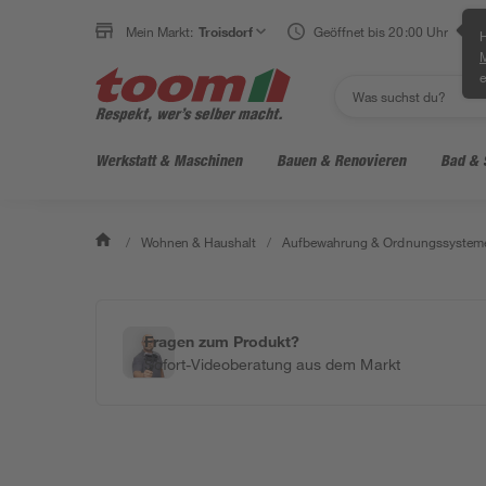
Mein Markt:
Troisdorf
Geöffnet bis 20:00 Uhr
H
e
Werkstatt & Maschinen
Bauen & Renovieren
Bad & 
/
Wohnen & Haushalt
/
Aufbewahrung & Ordnungssystem
Fragen zum Produkt?
Sofort-Videoberatung aus dem Markt