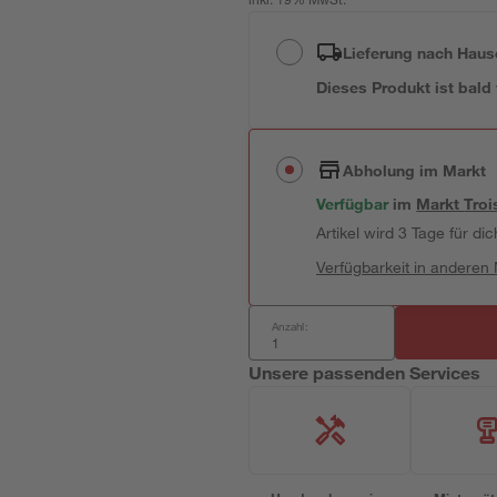
inkl. 19% MwSt.
Lieferung nach Haus
Dieses Produkt ist bald
Abholung im Markt
Verfügbar
im
Markt
Troi
Artikel wird 3 Tage für dic
Verfügbarkeit in anderen
Anzahl:
Unsere passenden Services