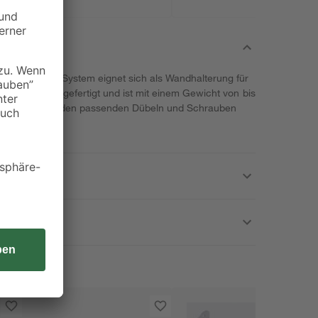
irma Element System eignet sich als Wandhalterung für
rtigem Stahl gefertigt und ist mit einem Gewicht von bis
ement wird mit den passenden Dübeln und Schrauben