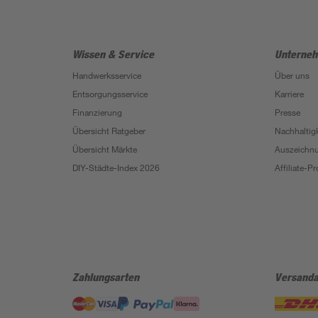
Wissen & Service
Unterne
Handwerksservice
Über uns
Entsorgungsservice
Karriere
Finanzierung
Presse
Übersicht Ratgeber
Nachhaltigk
Übersicht Märkte
Auszeichn
DIY-Städte-Index 2026
Affiliate-
Zahlungsarten
Versanda