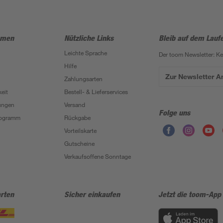
hmen
Nützliche Links
Bleib auf dem Lauf
Leichte Sprache
Der toom Newsletter: K
Hilfe
Zur Newsletter 
Zahlungsarten
eit
Bestell- & Lieferservices
ungen
Versand
Folge uns
Programm
Rückgabe
Vorteilskarte
Gutscheine
Verkaufsoffene Sonntage
rten
Sicher einkaufen
Jetzt die toom-App