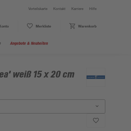
Vorteilskarte
Kontakt
Karriere
Hilfe
Konto
Merkliste
Warenkorb
e
Angebote & Neuheiten
ea' weiß 15 x 20 cm